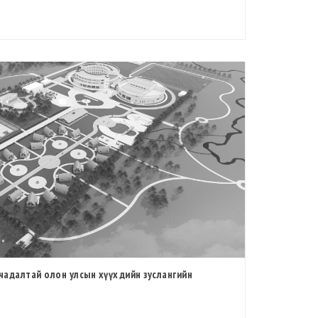
 чадалтай олон улсын хүүхдийн зуслангийн