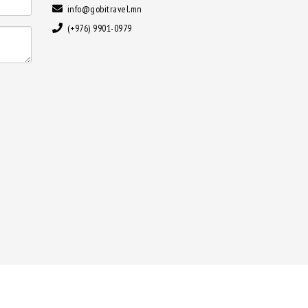
info@gobitravel.mn
(+976) 9901-0979