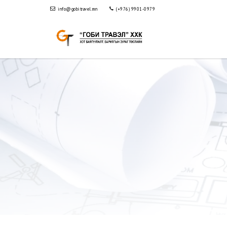
info@gobitravel.mn
(+976) 9901-0979