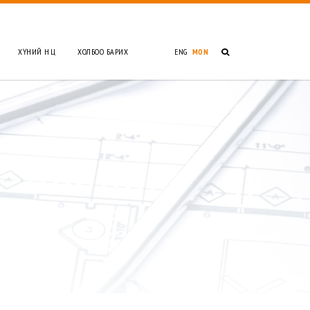
ХҮНИЙ НӨӨЦ
ХОЛБОО БАРИХ
ENG
MON