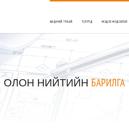
БИДНИЙ ТУХАЙ
TӨСЛҮҮД
МЭДЭЭ МЭДЭЭЛЭЛ
ОЛОН НИЙТИЙН
БАРИЛГА