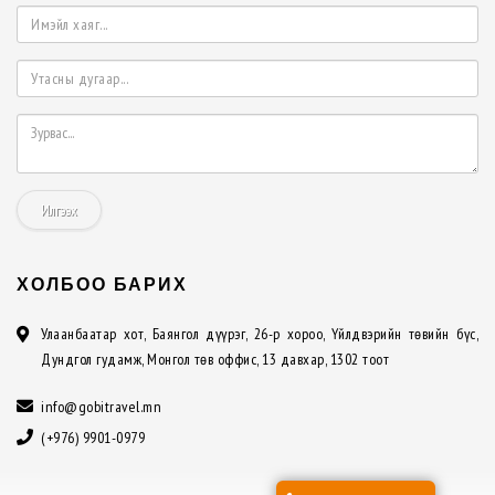
Илгээх
ХОЛБОО БАРИХ
Улаанбаатар хот, Баянгол дүүрэг, 26-р хороо, Үйлдвэрийн төвийн бүс,
Дундгол гудамж, Монгол төв оффис, 13 давхар, 1302 тоот
info@gobitravel.mn
(+976) 9901-0979