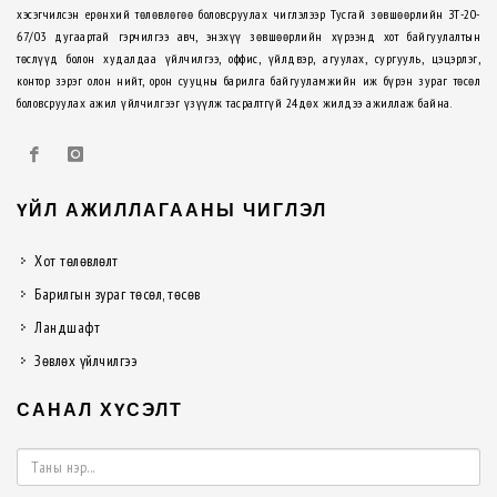
хэсэгчилсэн ерөнхий төлөвлөгөө боловсруулах чиглэлээр Тусгай зөвшөөрлийн ЗТ-20-
67/03 дугаартай гэрчилгээ авч, энэхүү зөвшөөрлийн хүрээнд хот байгуулалтын
төслүүд болон худалдаа үйлчилгээ, оффис, үйлдвэр, агуулах, сургууль, цэцэрлэг,
контор зэрэг олон нийт, орон сууцны барилга байгууламжийн иж бүрэн зураг төсөл
боловсруулах ажил үйлчилгээг үзүүлж тасралтгүй 24дөх жилдээ ажиллаж байна.
ҮЙЛ АЖИЛЛАГААНЫ ЧИГЛЭЛ
Хот төлөвлөлт
Барилгын зураг төсөл, төсөв
Ландшафт
Зөвлөх үйлчилгээ
САНАЛ ХҮСЭЛТ