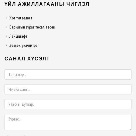
ҮЙЛ АЖИЛЛАГААНЫ ЧИГЛЭЛ
Хот төлөвлөлт
Барилгын зураг төсөл, төсөв
Ландшафт
Зөвлөх үйлчилгээ
САНАЛ ХҮСЭЛТ