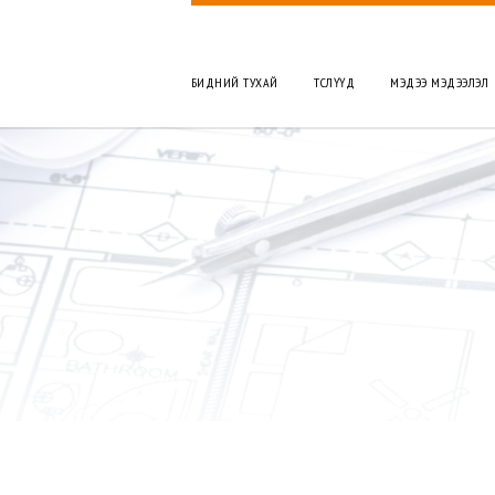
БИДНИЙ ТУХАЙ
TӨСЛҮҮД
МЭДЭЭ МЭДЭЭЛЭЛ