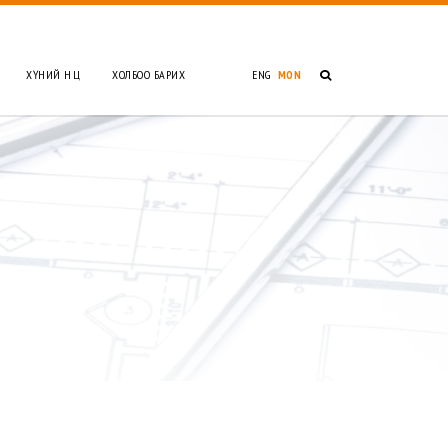
ХҮНИЙ НӨӨЦ
ХОЛБОО БАРИХ
ENG
MON