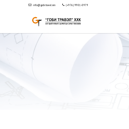
info@gobitravel.mn
(+976) 9901-0979