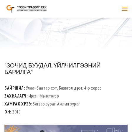
“ЗОЧИД БУУДАЛ, ҮЙЛЧИЛГЭЭНИЙ
БАРИЛГА”
БАЙРШИЛ:
Улаанбаатар хот, Баянгол дүүрэг, 4-р хороо
ЗАХИАЛАГЧ:
Иргэн Мөнхтогоо
ХАМРАХ ХҮРЭЭ:
Загвар зураг, Ажлын зураг
ОН:
2011