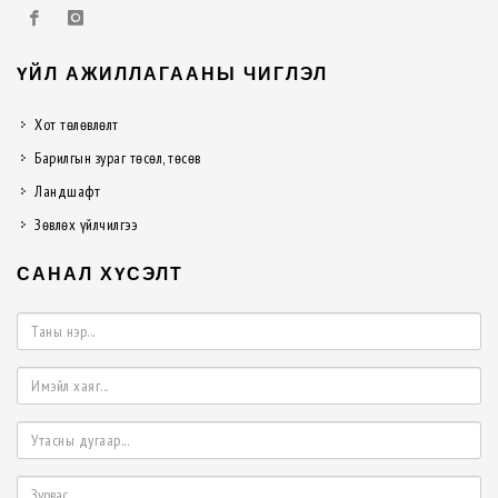
ҮЙЛ АЖИЛЛАГААНЫ ЧИГЛЭЛ
Хот төлөвлөлт
Барилгын зураг төсөл, төсөв
Ландшафт
Зөвлөх үйлчилгээ
САНАЛ ХҮСЭЛТ